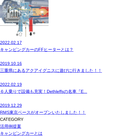
2022.02.17
キャンピングカーのFFヒーターとは？
2019.10.16
三重県にあるアクアイグニスに遊びに行きました！！
2022.02.19
６人乗りで設備も充実！Dethleffsの名車『E...
2019.12.29
RMS東京ベースがオープンいたしました！！
CATEGORY
活用例提案
キャンピングカーとは