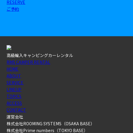
RESERVE
ご予約
高級輸入キャンピングカーレンタル
RMS CAMPER RENTAL
HOME
ABOUT
SERVICE
LINEUP
TOPICS
ACCESS
CONTACT
運営会社
株式会社ROOMING SYSTEMS（OSAKA BASE）
株式会社Prime numbers（TOKYO BASE）