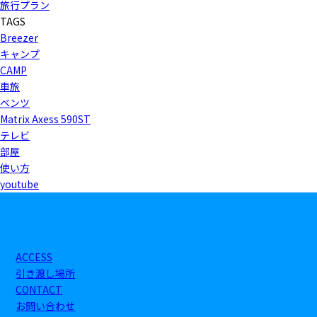
旅行プラン
TAGS
Breezer
キャンプ
CAMP
車旅
ベンツ
Matrix Axess 590ST
テレビ
部屋
使い方
youtube
ACCESS
引き渡し場所
CONTACT
お問い合わせ