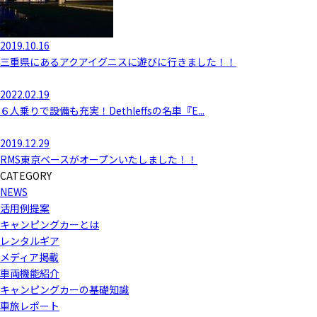
2019.10.16
三重県にあるアクアイグニスに遊びに行きました！！
2022.02.19
６人乗りで設備も充実！Dethleffsの名車『E...
2019.12.29
RMS東京ベースがオープンいたしました！！
CATEGORY
NEWS
活用例提案
キャンピングカーとは
レンタルギア
メディア掲載
車両機能紹介
キャンピングカーの基礎知識
車旅レポート